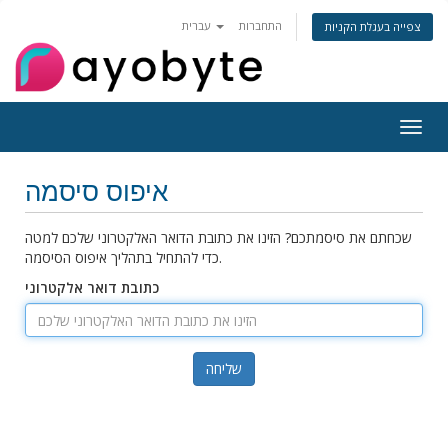
התחברות
עברית
צפייה בעגלת הקניות
Togg
navig
איפוס סיסמה
שכחתם את סיסמתכם? הזינו את כתובת הדואר האלקטרוני שלכם למטה
כדי להתחיל בתהליך איפוס הסיסמה.
כתובת דואר אלקטרוני
שליחה