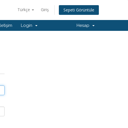
Türkçe
Giriş
Sepeti Görüntüle
İletişim
Login
Hesap